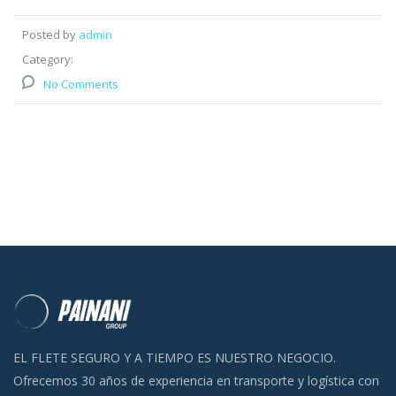
Posted by
admin
Category:
No Comments
EL FLETE SEGURO Y A TIEMPO ES NUESTRO NEGOCIO.
Ofrecemos 30 años de experiencia en transporte y logística con