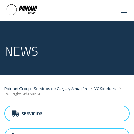
NEWS
>
>
Painani Group - Servicios de Carga y Almacén
VC Sidebars
VC Right Sidebar SP
SERVICIOS