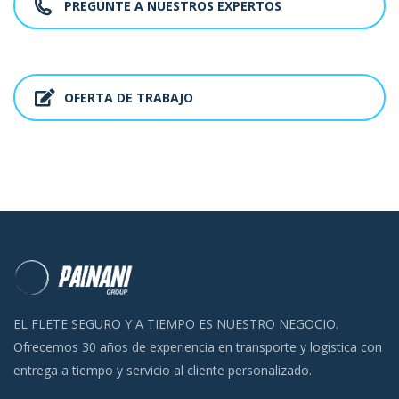
PREGUNTE A NUESTROS EXPERTOS
OFERTA DE TRABAJO
EL FLETE SEGURO Y A TIEMPO ES NUESTRO NEGOCIO.
Ofrecemos 30 años de experiencia en transporte y logística con
entrega a tiempo y servicio al cliente personalizado.